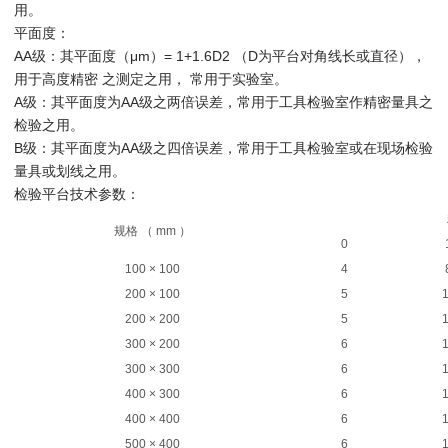
用。
平面度：
AA级：其平面度（μm）= 1+1.6D2 （D为平台对角线长或直径），
用于高度精密 之测定之用， 常用于实验室。
A级：其平面度为AA级之两倍误差，常用于工具检验室作精密量具之
检验之用。
B级：其平面度为AA级之四倍误差，常用于工具检验室或在现场检验
量具或划线之用。
检验平台技术参数：
规格 （ mm ）
0
100 × 100
4
200 × 100
5
200 × 200
5
300 × 200
6
300 × 300
6
400 × 300
6
400 × 400
6
500 × 400
6