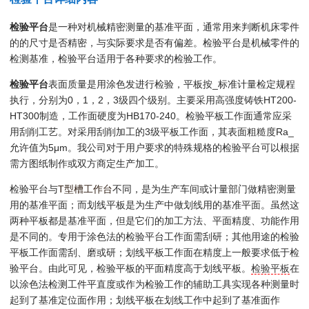
检验平台
是一种对机械精密测量的基准平面，通常用来判断机床零件
的的尺寸是否精密，与实际要求是否有偏差。检验平台是机械零件的
检测基准，检验平台适用于各种要求的检验工作。
检验平台
表面质量是用涂色发进行检验，平板按_标准计量检定规程
执行，分别为0，1，2，3级四个级别。主要采用高强度铸铁HT200-
HT300制造，工作面硬度为HB170-240。检验平板工作面通常应采
用刮削工艺。对采用刮削加工的3级平板工作面，其表面粗糙度Ra_
允许值为5μm。我公司对于用户要求的特殊规格的检验平台可以根据
需方图纸制作或双方商定生产加工。
检验平台与
T型槽工作台
不同，是为生产车间或计量部门做精密测量
用的基准平面；而划线平板是为生产中做划线用的基准平面。虽然这
两种平板都是基准平面，但是它们的加工方法、平面精度、功能作用
是不同的。专用于涂色法的检验平台工作面需刮研；其他用途的检验
平板工作面需刮、磨或研；划线平板工作面在精度上一般要求低于检
验平台。由此可见，检验平板的平面精度高于划线平板。
检验平板
在
以涂色法检测工件平直度或作为检验工作的辅助工具实现各种测量时
起到了基准定位面作用；划线平板在划线工作中起到了基准面作