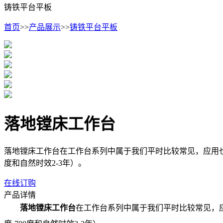
铸铁平台平板
首页
>>
产品展示
>>
铸铁平台平板
落地镗床工作台
落地镗床工作台在工作台系列中属于我们平时比较常见，应用也较为广
度和自然时效2-3年）。
在线订购
产品详情
落地镗床工作台
在工作台系列中属于我们平时比较常见，