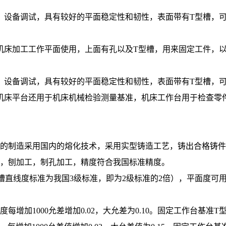
，设备调试，具有较好的平面稳定性和韧性，表面带有T型槽，
机床加工工作平面使用，上面有孔以及T型槽，用来固定工件，
，设备调试，具有较好的平面稳定性和韧性，表面带有T型槽，
机床平台还用于机床机械检验测量基准，机床工作台用于检查零
的制造采用国内的熔化技术，采用实型铸造工艺，铸出合格铸件，
间，刨加工，制孔加工，精度符合我国标准精度。
槽直线度标准为我国3级标准，即为2级标准的2倍），平面度可
每增加1000允差增加0.02，大允差为0.10。固定工作台基准T型槽