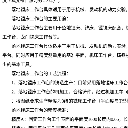
度-700度和自然时效2-3年）。
落地镗床工作台具体适用于用于机械、发动机的动力实验
落地镗床工作台的主要用途：
落地镗床工作台主要用于坠地镗床、铣床、镗铣床配套，
工作台、龙门铣床工作台等。
落地镗床工作台具体适用于用于机械、发动机的动力实验
平台。同时应用于精度测量用的基准平面，机床工作台，铸铁
少的基本工具。
落地镗床工作台的工艺流程：
1、落地镗床工作台的铸造生产：目前采用落地镗床工作台
2、落地镗床工作台的机加工，合格铸件，经过机加工车
：按图纸要求生产精度为3级的铣床工作台（平面度与T型
落地镗床工作台的精度标准：
精度A：固定工作台工作表面的平面度1000长度内0.05，长度