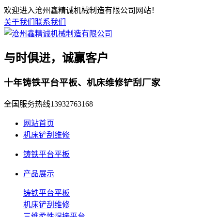
欢迎进入沧州鑫精诚机械制造有限公司网站！
关于我们
联系我们
与时俱进，诚赢客户
十年铸铁平台平板、机床维修铲刮厂家
全国服务热线
13932763168
网站首页
机床铲刮维修
铸铁平台平板
产品展示
铸铁平台平板
机床铲刮维修
三维柔性焊接平台