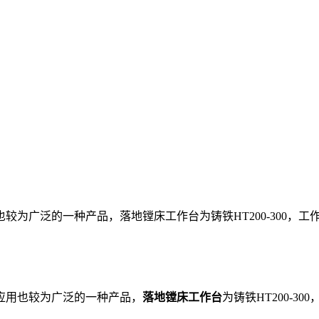
泛的一种产品，落地镗床工作台为铸铁HT200-300，工作面硬度
应用也较为广泛的一种产品，
落地镗床工作台
为铸铁HT200-3