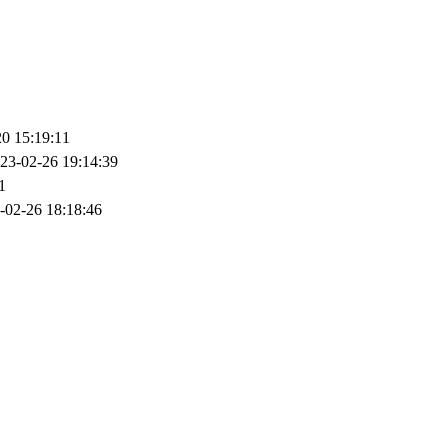
0 15:19:11
23-02-26 19:14:39
1
-02-26 18:18:46