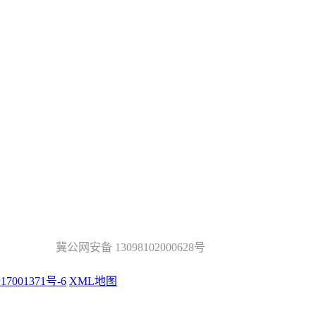
冀公网安备 13098102000628号
17001371号-6
XML地图