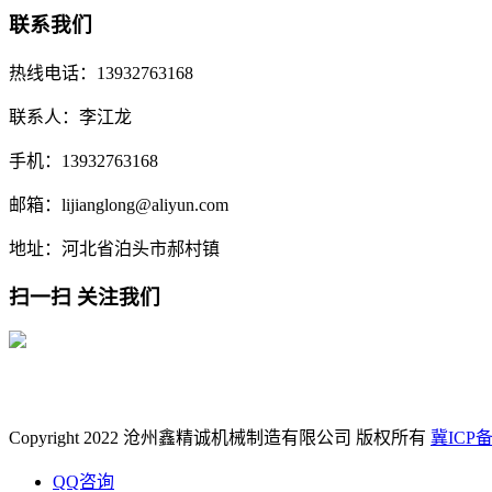
联系我们
热线电话：13932763168
联系人：李江龙
手机：13932763168
邮箱：lijianglong@aliyun.com
地址：河北省泊头市郝村镇
扫一扫 关注我们
Copyright 2022 沧州鑫精诚机械制造有限公司 版权所有
冀ICP备
QQ咨询