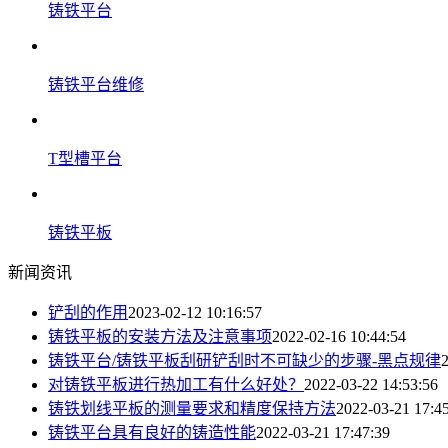
铸铁平台
铸铁平台维修
T型槽平台
铸铁平板
新闻资讯
铲刮的作用
2023-02-12 10:16:57
铸铁平板的安装方法及注意事项
2022-02-16 10:44:54
铸铁平台/铸铁平板刮研铲刮时不可缺少的步骤-黑点规律
对铸铁平板进行热加工有什么好处？
2022-03-22 14:53:56
铸铁划线平板的测量要求和精度保持方法
2022-03-21 17:4
铸铁平台具有良好的铸造性能
2022-03-21 17:47:39