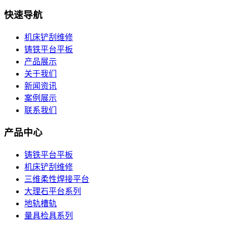
快速导航
机床铲刮维修
铸铁平台平板
产品展示
关于我们
新闻资讯
案例展示
联系我们
产品中心
铸铁平台平板
机床铲刮维修
三维柔性焊接平台
大理石平台系列
地轨槽轨
量具检具系列