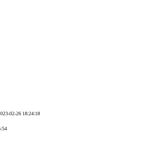
2023-02-26 18:24:18
5:54