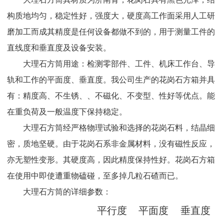
构质地均匀，稳定性好，强度大，硬度高工作面采用人工研
磨加工而成其精度是任何设备都做不到的，用于测量工件的
直线度和垂直度及设备安装。
大理石方筒用途：检测零部件、工件、机床工作台、导
轨和工作的平面度、垂直度。我公司生产的花岗石方箱并具
有：精度高、不生锈、、不磁化、不变型、性好等优点。能
在重负荷及一般温度下保持稳定。
大理石方筒经严格物理试验和选择的花岗石料，结晶细
密，质地坚硬。由于花岗石系非金属材料，没有磁性反应，
亦无塑性变形。其硬度高，因此精度保持性好。花岗石方箱
在使用中即使遭重物磕碰，至多掉几粒石碴而已。
大理石方筒的详细参数：
平行度
平面度
垂直度