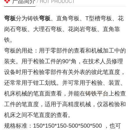
产品简介
/ HOT PRODUCT
弯板
分为铸铁
弯板
、直角弯板、T型槽弯板、花
岗石弯板、大理石弯板、花岗岩弯板、直角靠
铁。
弯板的用处：用于零部件的查看和机械加工中的
装夹。用于检验工件的90°角，在技术人员修理
设备时用于检验零部件有关外表的彼此笔直度，
还常常用于钳工划线。并可常用于检验、装置、
机床机械的笔直面查看，并能在
铸铁平台
上检查
工件的笔直度，适用于高精度机械，仪器检验和
机床之间不笔直度的查看。
规格标准：150*150*150-500*500*500 ，也可