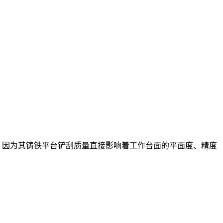
，因为其铸铁平台铲刮质量直接影响着工作台面的平面度、精度