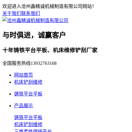
欢迎进入沧州鑫精诚机械制造有限公司网站！
关于我们
联系我们
与时俱进，诚赢客户
十年铸铁平台平板、机床维修铲刮厂家
全国服务热线
13932763168
网站首页
机床铲刮维修
铸铁平台平板
产品展示
铸铁平台平板
机床铲刮维修
三维柔性焊接平台