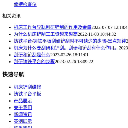
相关资讯
机床工作台导轨刮研铲刮的作用及余量
2022-07-07 12:18:4
为什么机床铲刮工工资越来越高
2022-11-03 10:44:32
铸铁平台/铸铁平板刮研铲刮时不可缺少的步骤-黑点规律
机床为什么要刮研和铲刮。刮研和铲刮有什么作用。
2023
刮研和铲刮是什么
2023-02-26 18:11:01
刮研铸铁平台的步骤
2023-02-26 18:09:22
快速导航
机床铲刮维修
铸铁平台平板
产品展示
关于我们
新闻资讯
案例展示
联系我们
产品中心