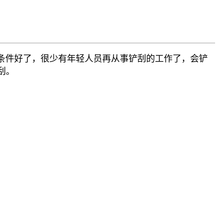
件好了，很少有年轻人员再从事铲刮的工作了，会铲
刮。