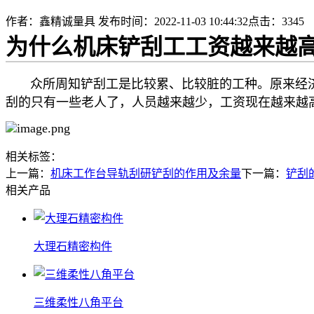
作者：鑫精诚量具
发布时间：2022-11-03 10:44:32
点击：3345
为什么机床铲刮工工资越来越
众所周知铲刮工是比较累、比较脏的工种。原来经济
刮的只有一些老人了，人员越来越少，工资现在越来越
相关标签：
上一篇：
机床工作台导轨刮研铲刮的作用及余量
下一篇：
铲刮
相关产品
大理石精密构件
三维柔性八角平台